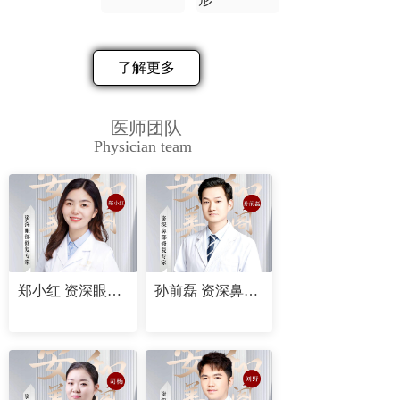
了解更多
医师团队
Physician team
郑小红 资深眼部修复专家
孙前磊 资深鼻部修复专家