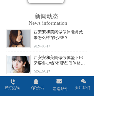
新闻动态
News information
西安安和美阁做假体隆鼻效
果怎么样?多少钱？
2024-06-17
西安安和美阁做假体垫下巴
需要多少钱?有哪些假体材料
可选择?
2024-06-17
西安安和美阁做驼峰鼻矫正
拨打热线
QQ会话
关注我们
价格贵不贵?会不会留疤?
发送邮件
2024-06-17
西安安和美阁做鼻头缩小术
效果好吗?安全性高吗?
2024-06-17