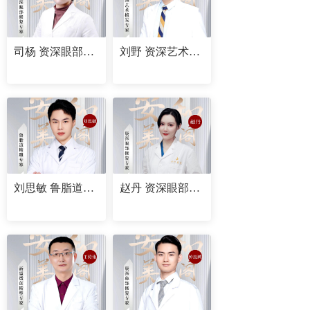
司杨 资深眼部修复专家
刘野 资深艺术植发专家
刘思敏 鲁脂道精雕专家
赵丹 资深眼部修复专家