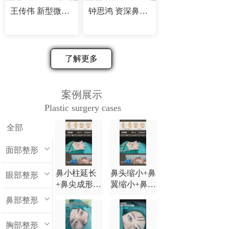
王传伟 新型微创精塑专家
钟思鸿 资深鼻部修复专家
了解更多
案例展示
Plastic surgery cases
全部
面部整形
鼻小柱延长
鼻头缩小+鼻
眼部整形
+鼻尖成形
翼缩小+鼻小
+鼻背延长
柱延长+鼻尖
鼻部整形
+鼻翼缩小
成形+鼻背延
长
胸部整形