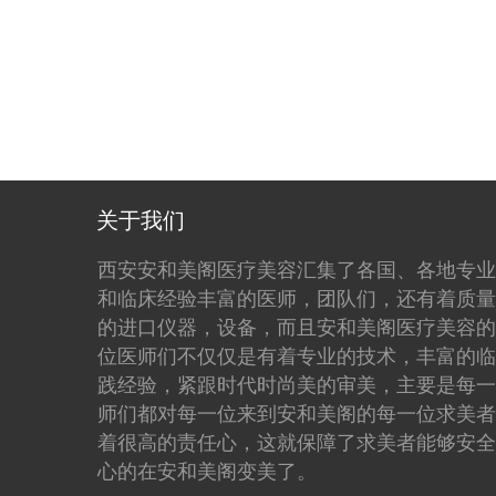
关于我们
西安安和美阁医疗美容汇集了各国、各地专业
和临床经验丰富的医师，团队们，还有着质量
的进口仪器，设备，而且安和美阁医疗美容的
位医师们不仅仅是有着专业的技术，丰富的临
践经验，紧跟时代时尚美的审美，主要是每一
师们都对每一位来到安和美阁的每一位求美者
着很高的责任心，这就保障了求美者能够安全
心的在安和美阁变美了。