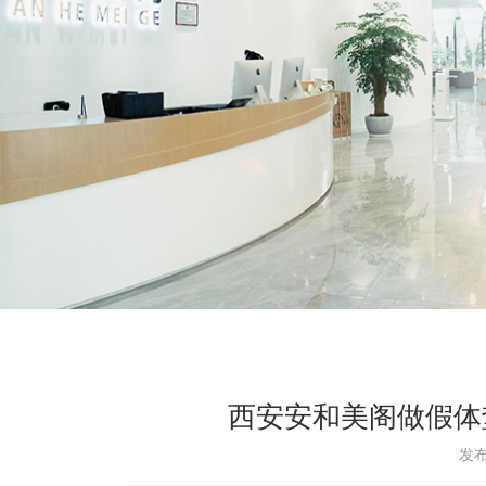
西安安和美阁做假体
发布