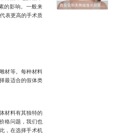
素的影响。一般来
西安安和美阁做激光祛斑多少钱?会不会反弹?
定代表更高的手术质
雕材等。每种材料
择最适合的假体类
体材料有其独特的
价格问题，我们也
此，在选择手术机