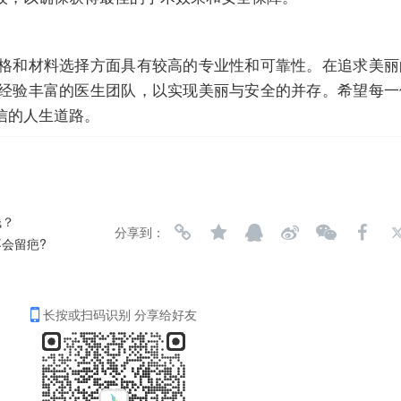
格和材料选择方面具有较高的专业性和可靠性。在追求美丽
经验丰富的医生团队，以实现美丽与安全的并存。希望每一
信的人生道路。
钱？
分享到：
会留疤?
长按或扫码识别 分享给好友