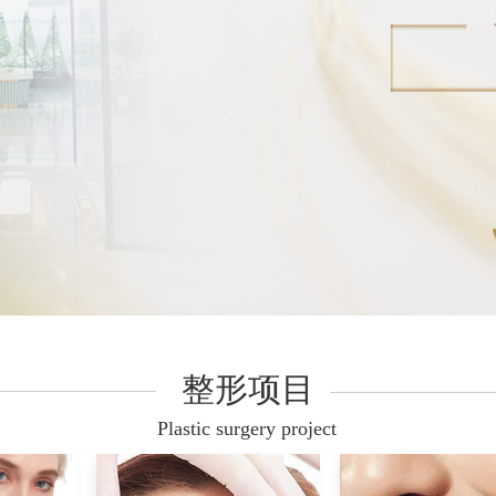
整形项目
Plastic surgery project