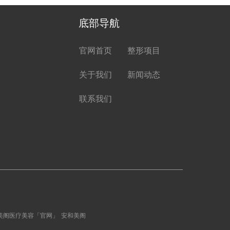
底部导航
官网首页
整形项目
关于我们
新闻动态
联系我们
美阁医疗美容「官网」
安和美阁