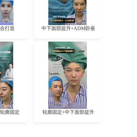
合打造
中下面部提升+ADM卧蚕
轮廓固定
轮廓固定+中下面部提升