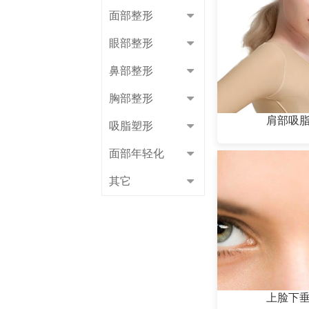
面部整形
眼部整形
鼻部整形
胸部整形
肩部吸
吸脂塑形
面部年轻化
其它
上脸下