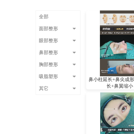
全部
面部整形
眼部整形
鼻部整形
胸部整形
吸脂塑形
鼻小柱延长+鼻尖成形
长+鼻翼缩小
其它