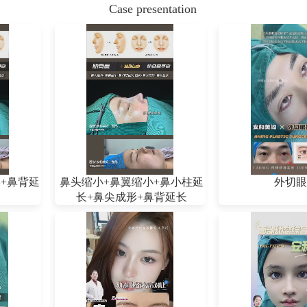
Case presentation
+鼻背延
鼻头缩小+鼻翼缩小+鼻小柱延
外切眼
长+鼻尖成形+鼻背延长