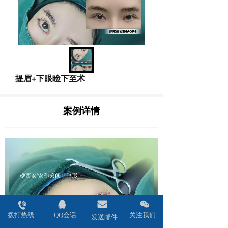
提眉+下眼睑下至术
案例详情
拨打热线
QQ会话
关注我们
发送邮件