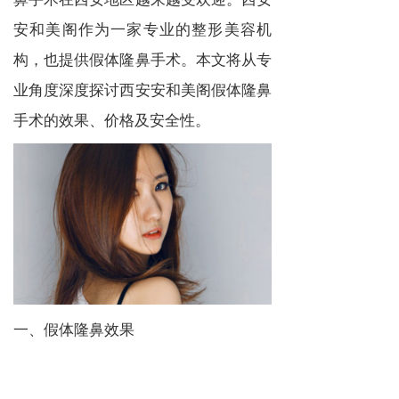
安和美阁作为一家专业的整形美容机
构，也提供假体隆鼻手术。本文将从专
业角度深度探讨西安安和美阁假体隆鼻
手术的效果、价格及安全性。
一、假体隆鼻效果