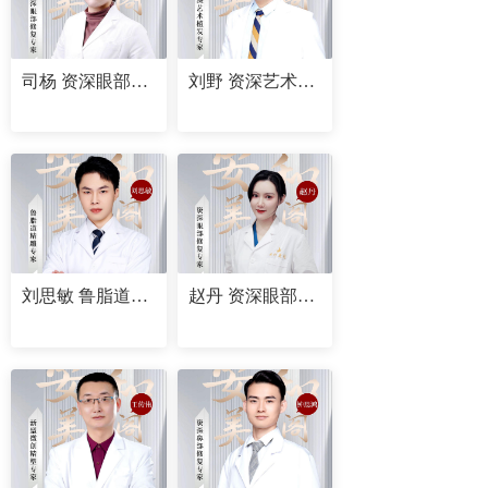
司杨 资深眼部修复专家
刘野 资深艺术植发专家
刘思敏 鲁脂道精雕专家
赵丹 资深眼部修复专家