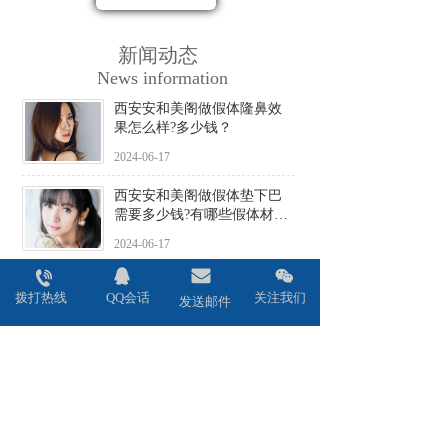
新闻动态
News information
西安安和美阁做假体隆鼻效
果怎么样?多少钱？
2024-06-17
西安安和美阁做假体垫下巴
需要多少钱?有哪些假体材料
可选择?
2024-06-17
西安安和美阁做驼峰鼻矫正
拨打热线
QQ会话
关注我们
价格贵不贵?会不会留疤?
发送邮件
2024-06-17
西安安和美阁做鼻头缩小术
效果好吗?安全性高吗?
2024-06-17