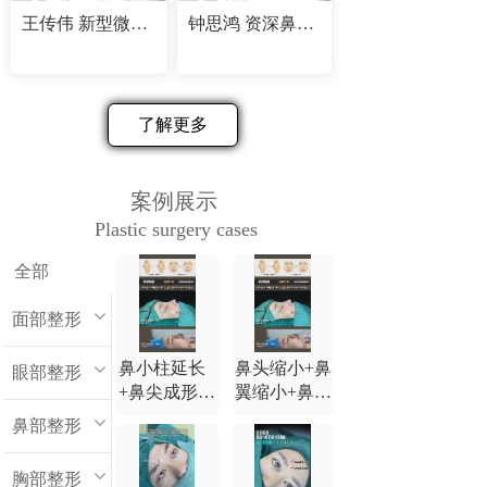
王传伟 新型微创精塑专家
钟思鸿 资深鼻部修复专家
了解更多
案例展示
Plastic surgery cases
全部
面部整形
鼻小柱延长
鼻头缩小+鼻
眼部整形
+鼻尖成形
翼缩小+鼻小
+鼻背延长
柱延长+鼻尖
鼻部整形
+鼻翼缩小
成形+鼻背延
长
胸部整形