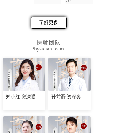
了解更多
医师团队
Physician team
郑小红 资深眼部修复专家
孙前磊 资深鼻部修复专家