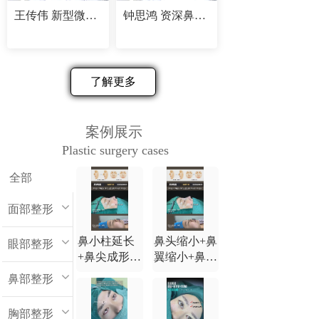
王传伟 新型微创精塑专家
钟思鸿 资深鼻部修复专家
了解更多
案例展示
Plastic surgery cases
全部
面部整形
鼻小柱延长
鼻头缩小+鼻
眼部整形
+鼻尖成形
翼缩小+鼻小
+鼻背延长
柱延长+鼻尖
鼻部整形
+鼻翼缩小
成形+鼻背延
长
胸部整形