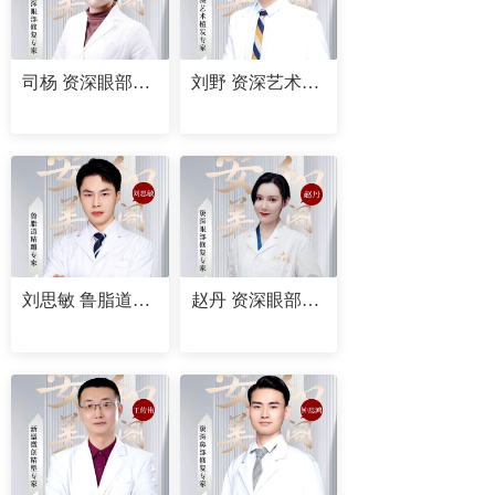
司杨 资深眼部修复专家
刘野 资深艺术植发专家
刘思敏 鲁脂道精雕专家
赵丹 资深眼部修复专家