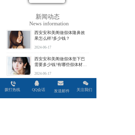
新闻动态
News information
西安安和美阁做假体隆鼻效
果怎么样?多少钱？
2024-06-17
西安安和美阁做假体垫下巴
需要多少钱?有哪些假体材料
可选择?
2024-06-17
西安安和美阁做驼峰鼻矫正
拨打热线
QQ会话
关注我们
价格贵不贵?会不会留疤?
发送邮件
2024-06-17
西安安和美阁做鼻头缩小术
效果好吗?安全性高吗?
2024-06-17