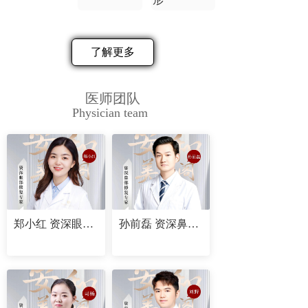
了解更多
医师团队
Physician team
郑小红 资深眼部修复专家
孙前磊 资深鼻部修复专家