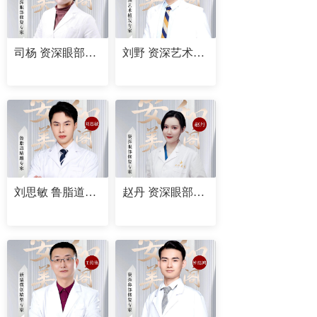
司杨 资深眼部修复专家
刘野 资深艺术植发专家
刘思敏 鲁脂道精雕专家
赵丹 资深眼部修复专家