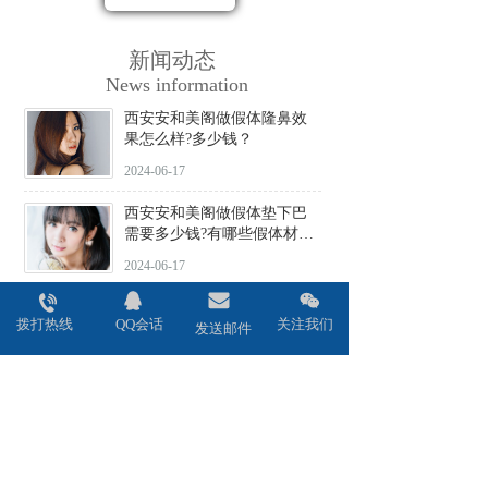
新闻动态
News information
西安安和美阁做假体隆鼻效
果怎么样?多少钱？
2024-06-17
西安安和美阁做假体垫下巴
需要多少钱?有哪些假体材料
可选择?
2024-06-17
西安安和美阁做驼峰鼻矫正
拨打热线
QQ会话
关注我们
价格贵不贵?会不会留疤?
发送邮件
2024-06-17
西安安和美阁做鼻头缩小术
效果好吗?安全性高吗?
2024-06-17