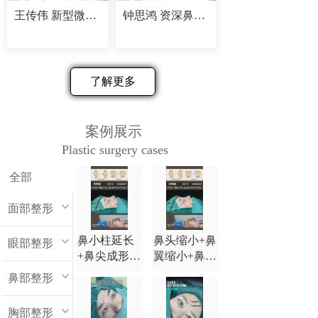
王传伟 新型微创精塑专家
钟思鸿 资深鼻部修复专家
了解更多
案例展示
Plastic surgery cases
全部
面部整形
鼻小柱延长
鼻头缩小+鼻
眼部整形
+鼻尖成形
翼缩小+鼻小
+鼻背延长
柱延长+鼻尖
鼻部整形
+鼻翼缩小
成形+鼻背延
长
胸部整形