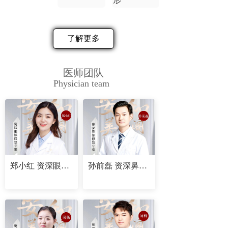
了解更多
医师团队
Physician team
郑小红 资深眼部修复专家
孙前磊 资深鼻部修复专家