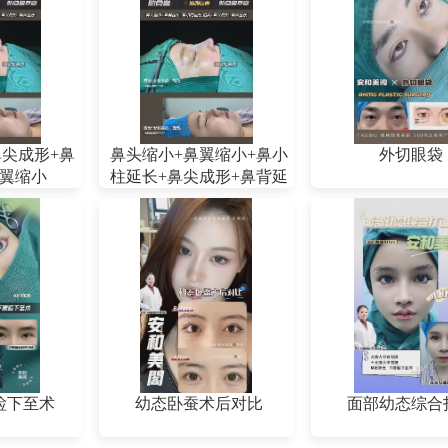
鼻尖成形+鼻
鼻头缩小+鼻翼缩小+鼻小
外切眼袋
鼻翼缩小
柱延长+鼻尖成形+鼻背延
长
睑下至术
幼态卧蚕术后对比
面部幼态综合