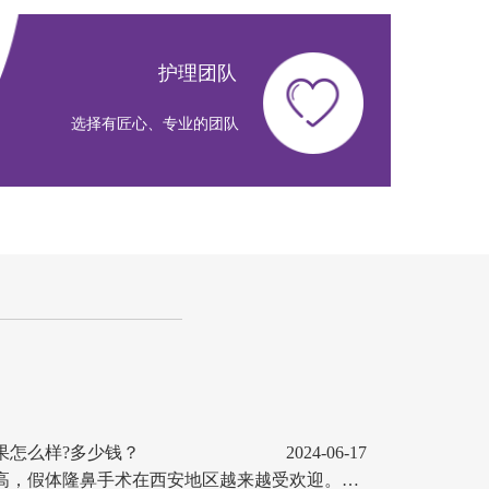
护理团队
选择有匠心、专业的团队
果怎么样?多少钱？
2024-06-17
高，假体隆鼻手术在西安地区越来越受欢迎。西