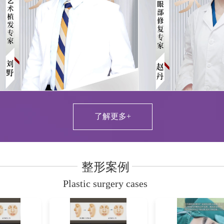
了解更多+
整形案例
Plastic surgery cases