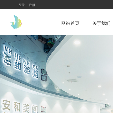
登录
注册
网站首页
关于我们