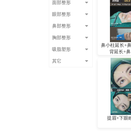
面部整形
眼部整形
鼻部整形
胸部整形
鼻小柱延长+
吸脂塑形
背延长+
其它
提眉+下眼