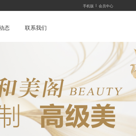
手机版
会员中心
动态
联系我们