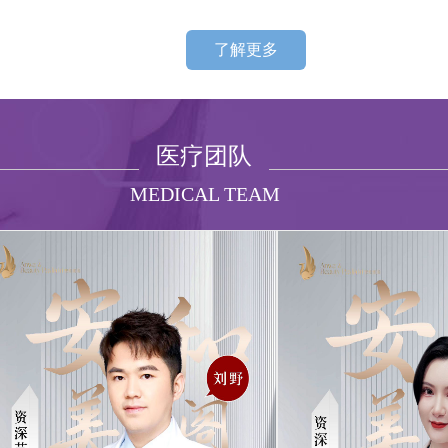
了解更多
医疗团队
MEDICAL TEAM