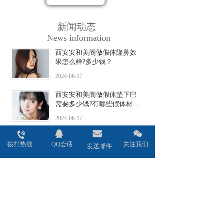
新闻动态
News information
西安安和美阁做假体隆鼻效
果怎么样?多少钱？
2024-06-17
西安安和美阁做假体垫下巴
需要多少钱?有哪些假体材料
可选择?
2024-06-17
西安安和美阁做驼峰鼻矫正
拨打热线
QQ会话
关注我们
价格贵不贵?会不会留疤?
发送邮件
2024-06-17
西安安和美阁做鼻头缩小术
效果好吗?安全性高吗?
2024-06-17