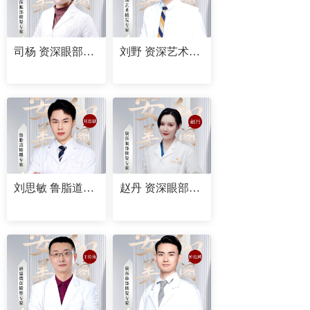
司杨 资深眼部修复专家
刘野 资深艺术植发专家
刘思敏 鲁脂道精雕专家
赵丹 资深眼部修复专家