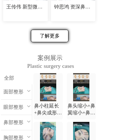
王传伟 新型微创精塑专家
钟思鸿 资深鼻部修复专家
了解更多
案例展示
Plastic surgery cases
全部
面部整形
鼻小柱延长
鼻头缩小+鼻
眼部整形
+鼻尖成形
翼缩小+鼻小
+鼻背延长
柱延长+鼻尖
鼻部整形
+鼻翼缩小
成形+鼻背延
长
胸部整形