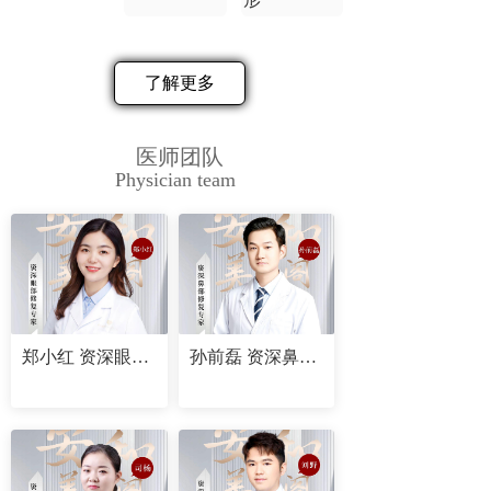
了解更多
医师团队
Physician team
郑小红 资深眼部修复专家
孙前磊 资深鼻部修复专家