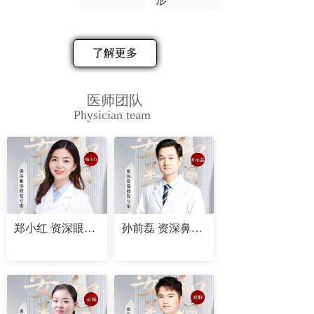
了解更多
医师团队
Physician team
郑小红 资深眼部修复专家
孙前磊 资深鼻部修复专家