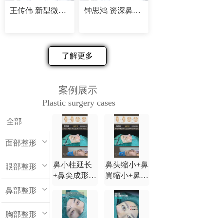
王传伟 新型微创精塑专家
钟思鸿 资深鼻部修复专家
了解更多
案例展示
Plastic surgery cases
全部
面部整形
鼻小柱延长
鼻头缩小+鼻
眼部整形
+鼻尖成形
翼缩小+鼻小
+鼻背延长
柱延长+鼻尖
鼻部整形
+鼻翼缩小
成形+鼻背延
长
胸部整形