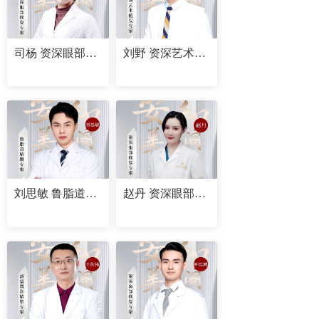
司杨 资深眼部修复专家
刘野 资深艺术植发专家
刘思敏 鲁脂道精雕专家
赵丹 资深眼部修复专家