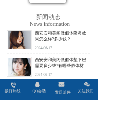
新闻动态
News information
西安安和美阁做假体隆鼻效
果怎么样?多少钱？
2024-06-17
西安安和美阁做假体垫下巴
需要多少钱?有哪些假体材料
可选择?
2024-06-17
西安安和美阁做驼峰鼻矫正
拨打热线
QQ会话
关注我们
价格贵不贵?会不会留疤?
发送邮件
2024-06-17
西安安和美阁做鼻头缩小术
效果好吗?安全性高吗?
2024-06-17