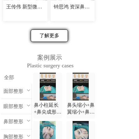
王传伟 新型微创精塑专家
钟思鸿 资深鼻部修复专家
了解更多
案例展示
Plastic surgery cases
全部
面部整形
鼻小柱延长
鼻头缩小+鼻
眼部整形
+鼻尖成形
翼缩小+鼻小
+鼻背延长
柱延长+鼻尖
鼻部整形
+鼻翼缩小
成形+鼻背延
长
胸部整形