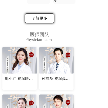
了解更多
医师团队
Physician team
郑小红 资深眼部修复专家
孙前磊 资深鼻部修复专家