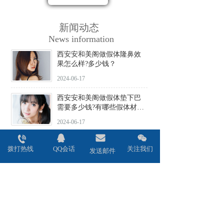
新闻动态
News information
西安安和美阁做假体隆鼻效
果怎么样?多少钱？
2024-06-17
西安安和美阁做假体垫下巴
需要多少钱?有哪些假体材料
可选择?
2024-06-17
西安安和美阁做驼峰鼻矫正
拨打热线
QQ会话
关注我们
价格贵不贵?会不会留疤?
发送邮件
2024-06-17
西安安和美阁做鼻头缩小术
效果好吗?安全性高吗?
2024-06-17