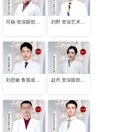
司杨 资深眼部修复专家
刘野 资深艺术植发专家
刘思敏 鲁脂道精雕专家
赵丹 资深眼部修复专家