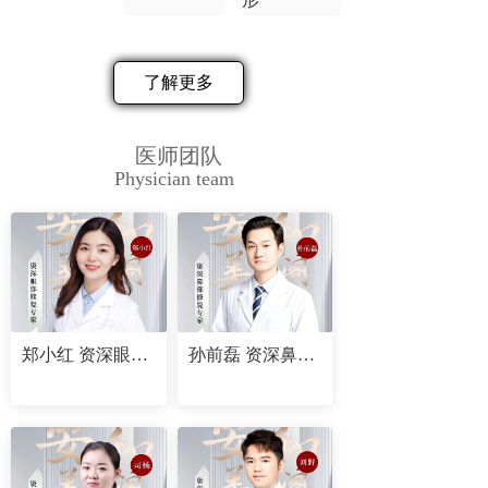
了解更多
医师团队
Physician team
郑小红 资深眼部修复专家
孙前磊 资深鼻部修复专家