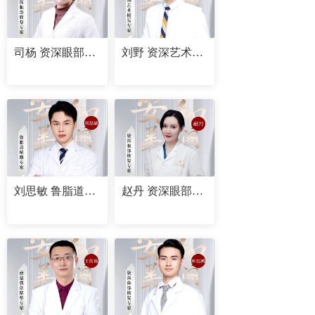
司杨 资深眼部修复专家
刘野 资深艺术植发专家
刘思敏 鲁脂道精雕专家
赵丹 资深眼部修复专家