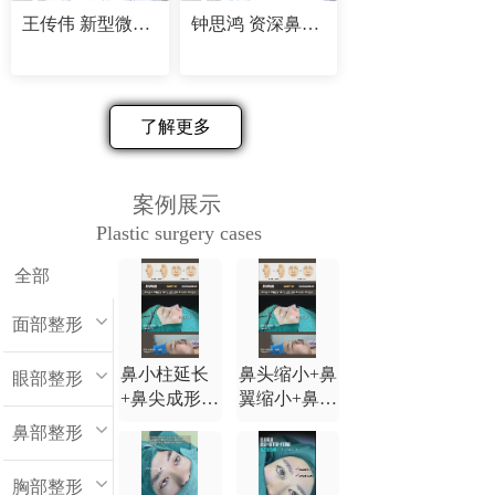
王传伟 新型微创精塑专家
钟思鸿 资深鼻部修复专家
了解更多
案例展示
Plastic surgery cases
全部
面部整形
鼻小柱延长
鼻头缩小+鼻
眼部整形
+鼻尖成形
翼缩小+鼻小
+鼻背延长
柱延长+鼻尖
鼻部整形
+鼻翼缩小
成形+鼻背延
长
胸部整形