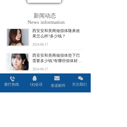
新闻动态
News information
西安安和美阁做假体隆鼻效
果怎么样?多少钱？
2024-06-17
西安安和美阁做假体垫下巴
需要多少钱?有哪些假体材料
可选择?
2024-06-17
西安安和美阁做驼峰鼻矫正
拨打热线
QQ会话
关注我们
价格贵不贵?会不会留疤?
发送邮件
2024-06-17
西安安和美阁做鼻头缩小术
效果好吗?安全性高吗?
2024-06-17