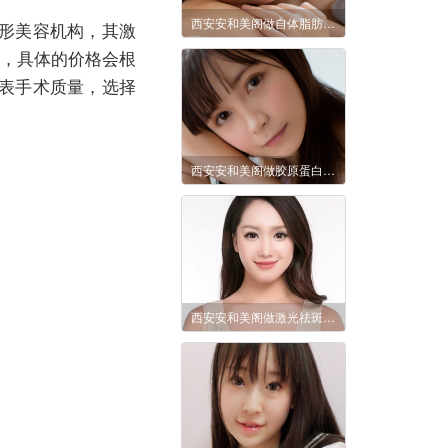
西安安和美阁做自体脂肪丰额头多少钱?效果怎么样?
形美容机构，其激
间，具体的价格会根
表手术质量，选择
西安安和美阁做胶原蛋白垫下巴好吗?要多少钱?
西安安和美阁做激光祛斑多少钱?会不会反弹?