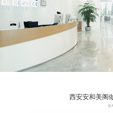
西安安和美阁
发布