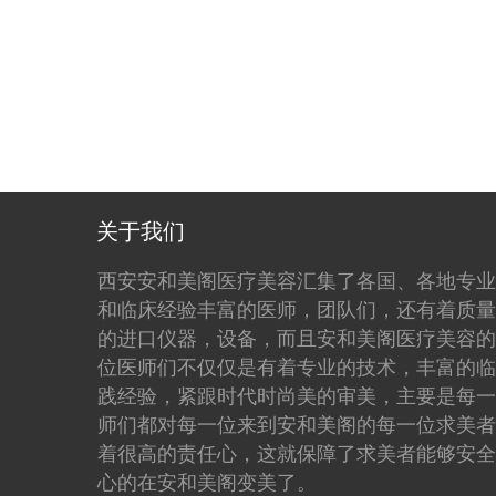
关于我们
西安安和美阁医疗美容汇集了各国、各地专业
和临床经验丰富的医师，团队们，还有着质量
的进口仪器，设备，而且安和美阁医疗美容的
位医师们不仅仅是有着专业的技术，丰富的临
践经验，紧跟时代时尚美的审美，主要是每一
师们都对每一位来到安和美阁的每一位求美者
着很高的责任心，这就保障了求美者能够安全
心的在安和美阁变美了。