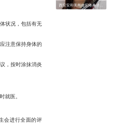
西安安和美阁做驼峰鼻矫正价格贵不贵?会不会留疤?
身体状况，包括有无
，应注意保持身体的
建议，按时涂抹消炎
及时就医。
生会进行全面的评